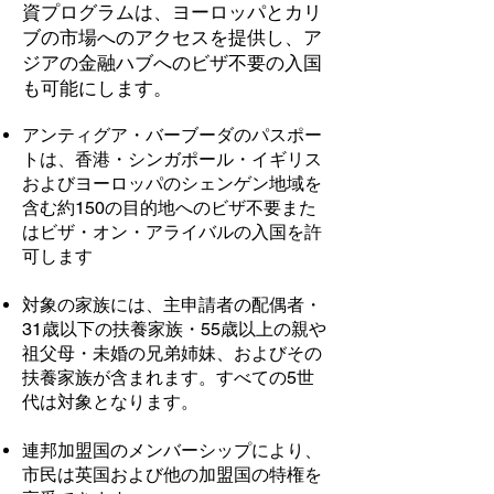
資プログラムは、ヨーロッパとカリ
ブの市場へのアクセスを提供し、ア
ジアの金融ハブへのビザ不要の入国
も可能にします。
アンティグア・バーブーダのパスポー
トは、香港・シンガポール・イギリス
およびヨーロッパのシェンゲン地域を
含む約150の目的地へのビザ不要また
はビザ・オン・アライバルの入国を許
可します
対象の家族には、主申請者の配偶者・
31歳以下の扶養家族・55歳以上の親や
祖父母・未婚の兄弟姉妹、およびその
扶養家族が含まれます。すべての5世
代は対象となります。
連邦加盟国のメンバーシップにより、
市民は英国および他の加盟国の特権を