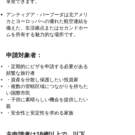
享受できます。
アンティグア・バーブーダは北アメリ
カとヨーロッパへの優れた航空連結を
備えた、生活拠点またはセカンドホー
ムを所有する魅力的な場所です。
申請対象者：
・定期的にビザを申請する必要がある
頻繁な旅行者
・資産を分散し保護したい投資家
・複数の管轄区域につながりを持ちた
い国際市民
・子供に素晴らしい機会を提供したい
親
・安全性と安定性を求める家族
主申請者は18歳以上で、以下