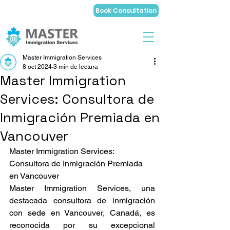
Book Consultation
Master Immigration Services
8 oct 2024
3 min de lectura
Master Immigration
Services: Consultora de
Inmigración Premiada en
Vancouver
Master Immigration Services: 
Consultora de Inmigración Premiada 
en Vancouver
Master Immigration Services, una 
destacada consultora de inmigración 
con sede en Vancouver, Canadá, es 
reconocida por su excepcional 